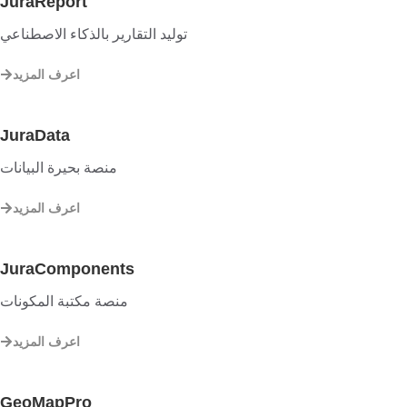
JuraReport
توليد التقارير بالذكاء الاصطناعي
اعرف المزيد
JuraData
منصة بحيرة البيانات
اعرف المزيد
JuraComponents
منصة مكتبة المكونات
اعرف المزيد
GeoMapPro