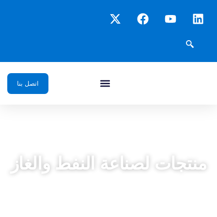
اتصل بنا
منتجات لصناعة النفط والغاز
منتجات متطورة لحقول النفط الذكية