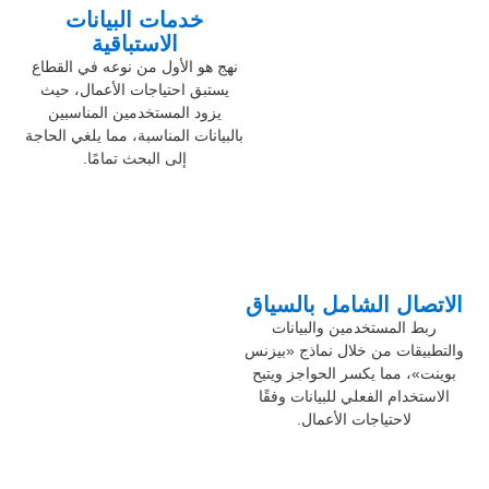
خدمات البيانات
الاستباقية
نهج هو الأول من نوعه في القطاع
يستبق احتياجات الأعمال، حيث
يزود المستخدمين المناسبين
بالبيانات المناسبة، مما يلغي الحاجة
إلى البحث تمامًا.
الاتصال الشامل بالسياق
ربط المستخدمين والبيانات
والتطبيقات من خلال نماذج «بيزنس
بوينت»، مما يكسر الحواجز ويتيح
الاستخدام الفعلي للبيانات وفقًا
لاحتياجات الأعمال.