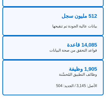
512 مليون سجل
بيانات عالية الجودة تم تنقيحها
14,085 قاعدة
قواعد التحقق من صحة البيانات
1,905 وظيفة
وظائف التطبيق المُحسَّنة
الأصل: 3,145 / الجديد: 504