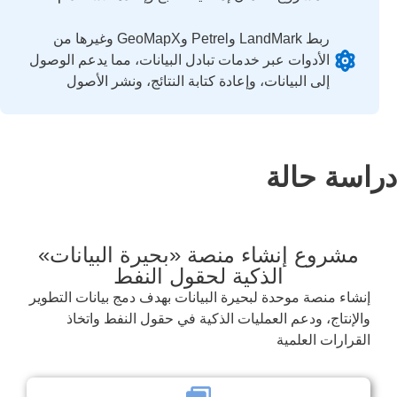
ربط LandMark وPetrel وGeoMapX وغيرها من
الأدوات عبر خدمات تبادل البيانات، مما يدعم الوصول
إلى البيانات، وإعادة كتابة النتائج، ونشر الأصول
دراسة حالة
مشروع إنشاء منصة «بحيرة البيانات»
الذكية لحقول النفط
إنشاء منصة موحدة لبحيرة البيانات بهدف دمج بيانات التطوير
والإنتاج، ودعم العمليات الذكية في حقول النفط واتخاذ
القرارات العلمية