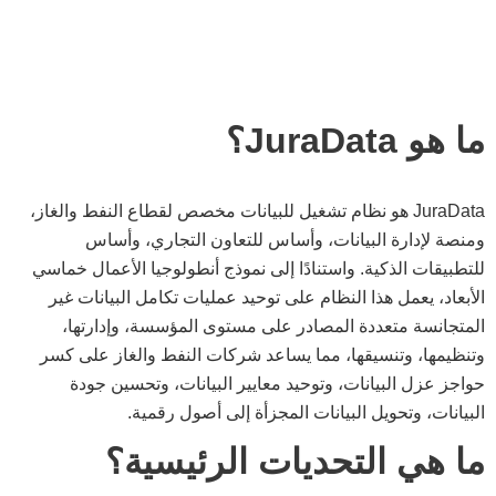
شاهد الفيديو
ما هو JuraData؟
JuraData هو نظام تشغيل للبيانات مخصص لقطاع النفط والغاز،
ومنصة
لإدارة البيانات،
وأساس للتعاون التجاري، وأساس
للتطبيقات الذكية. واستنادًا إلى نموذج أنطولوجيا الأعمال خماسي
الأبعاد، يعمل هذا النظام على توحيد عمليات تكامل البيانات غير
المتجانسة متعددة المصادر على مستوى المؤسسة، وإدارتها،
وتنظيمها، وتنسيقها، مما يساعد شركات النفط والغاز على كسر
حواجز عزل البيانات، وتوحيد معايير البيانات، وتحسين جودة
البيانات، وتحويل البيانات المجزأة إلى أصول رقمية.
ما هي التحديات الرئيسية؟