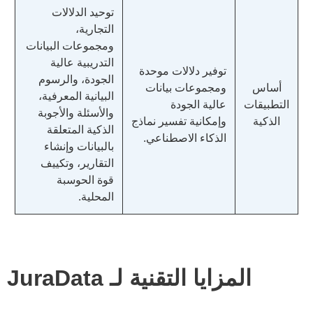
توحيد الدلالات
التجارية،
ومجموعات البيانات
التدريبية عالية
توفير دلالات موحدة
الجودة، والرسوم
أساس
ومجموعات بيانات
البيانية المعرفية،
التطبيقات
عالية الجودة
والأسئلة والأجوبة
الذكية
وإمكانية تفسير نماذج
الذكية المتعلقة
الذكاء الاصطناعي.
بالبيانات وإنشاء
التقارير، وتكييف
قوة الحوسبة
المحلية.
المزايا التقنية لـ JuraData