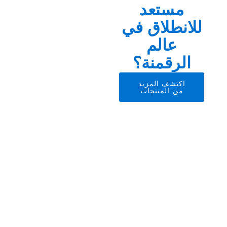
مستعد
للانطلاق في
عالم
الرقمنة؟
اكتشف المزيد
من المنتجات