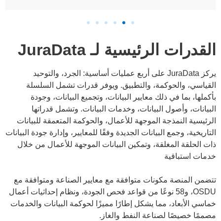
القدرات الرئيسية لـ JuraData
يركز JuraData على أربع عمليات أساسية: الجرد، والتوحيد
القياسي، والحوكمة، والتطبيق. ويوفر قدرات تشمل السلسلة
بأكملها، بما في ذلك معايير البيانات، وتجميع البيانات، وجودة
البيانات، وأصول البيانات، وخدمات البيانات. وتشمل قدراتها
الرئيسية النمذجة الموجهة للأعمال، والحوكمة المتعمقة للبيانات
التاريخية، وجمع البيانات الجديدة وفقًا للمعايير، وإدارة جودة البيانات
ذات الحلقة المغلقة، وتمكين البيانات الموجهة للأعمال من خلال
خدمات استباقية
تتضمن المنصة مكونات متوافقة مع معايير الصناعة ومتوافقة مع
OSDU، و58 نوعًا من قواعد فحص الجودة، ونظام إحداثيات أعمال
خماسي الأبعاد، مما يشكل إطارًا مميزًا لحوكمة البيانات والخدمات
مصممًا خصيصًا لصناعة النفط والغاز.