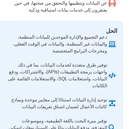
عن البيانات وتنظيمها والتحقق من صحتها، في حين
يفتقرون إلى خدمات بيانات استباقية وذكية
الحل
دعم التجميع والإدارة الموحدين للبيانات المنظمة،
والبيانات غير المنظمة، والبيانات في الوقت الفعلي،
ومخرجات البرامج المتخصصة
توفير طرق متعددة لخدمات البيانات، بما في ذلك
واجهات برمجة التطبيقات (APIs)، والاشتراكات، ودفع
البيانات، واستعلامات SQL، والاستعلامات القائمة على
الكائنات
توحيد إدارة البيانات استنادًا إلى معايير موحدة ونماذج
كائنات الأعمال لضمان اتساق تعريفات البيانات
توفير ميزة البحث باللغة الطبيعية، وموسوعات
المعرفة، ودفع البيانات بناءً على السيناريوهات لتمكين