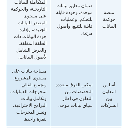
المتكاملة للبيانات
ضمان معايير بيانات
التاريخية، والحوكمة
منصة
موحدة، وجودة قابلة
على مستوى
حوكمة
للتحكم، وعمليات
المصدر للبيانات
البيانات
قابلة للتتبع، وأصول
الجديدة، وإدارة
مرئية.
جودة البيانات ذات
الحلقة المغلقة،
والعرض الشامل
لأصول البيانات.
مساحة بيانات على
مستوى المشروع،
أساس
تمكين الفرق متعددة
وتجميع تلقائي
التعاون
التخصصات من
لمخرجات العمليات،
بين
التعاون في إطار
وتكامل بيانات
الشركات
سياق بيانات موحد.
البرامج الاحترافية،
ونشر المخرجات
بنقرة واحدة.