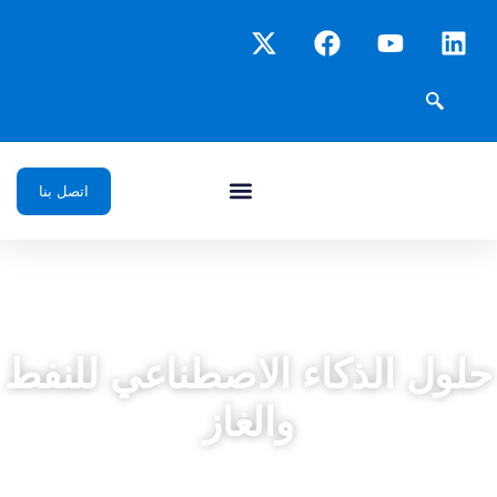
اتصل بنا
حلول الذكاء الاصطناعي للنفط
والغاز
حلول ذكاء اصطناعي شاملة من البداية إلى