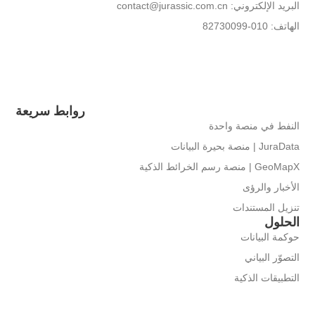
البريد الإلكتروني: contact@jurassic.com.cn
الهاتف: 010-82730099
روابط سريعة
النفط في منصة واحدة
JuraData | منصة بحيرة البيانات
GeoMapX | منصة رسم الخرائط الذكية
الأخبار والرؤى
تنزيل المستندات
الحلول
حوكمة البيانات
التصوّر البياني
التطبيقات الذكية