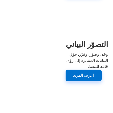
التصوّر البياني
وحّد، وصوّر، وقرّر. حوّل
البيانات المتناثرة إلى رؤى
قابلة للتنفيذ.
اعرف المزيد