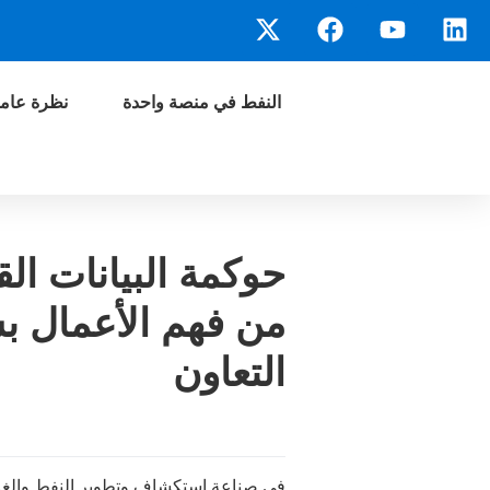
النفط في منصة واحدة
نظرة عامة
حوكمة البيانات ال
من فهم الأعمال ب
التعاون
في صناعة استكشاف وتطوير النفط والغا