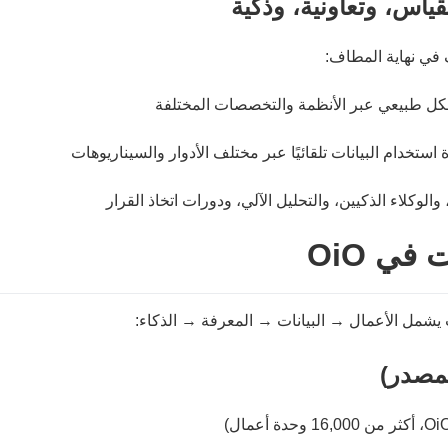
في OiO