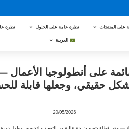
 على المنتجات
نظرة عامة على الحلول
نظرة عام
العربية
قائمة على أنطولوجيا الأعمال — 
شكل حقيقي، وجعلها قابلة للح
20/05/2026
ز — وهي قطاع يتسم بدرجة عالية من التعقيد والتخصص وطول دورة 