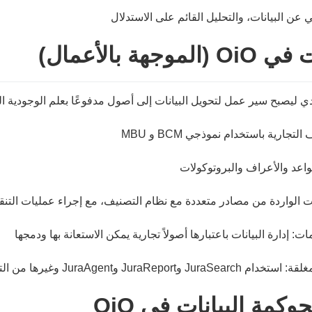
 بالأعمال)
كمة البيانات في OiO