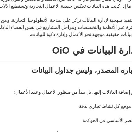
 بل ما إذا كانت هذه البيانات تعكس حقيقة الأعمال التجارية وتستطيع الآل
تنفيذ منهجية لإدارة البيانات تركز على نمذجة الأنطولوجيا التجارية. وم
بيانات المتناثرة عبر الأنظمة والتخصصات ومراحل المشاريع في نفس الفضاء الد
نات حقيقية موجهة نحو الأعمال وإدارة ذكية للبيانات.
ة البيانات في OiO