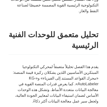
التكنولوجية الرئيسية القوية المصممة خصيصًا لصناعة
النفط والغاز.
تحليل متعمق للوحدات الفنية
الرئيسية
يقدم هذا الفصل تحليلاً متعمقاً لمحركي التكنولوجيا
المبتكرين الأساسيين اللذين يشكلان ركيزة قيمة المنصة:
«محرك القواعد المستند إلى الفيزياء» و«KG-
AutoLabeler». كما يعرض قدرات المنصة القوية في
معالجة البيانات متعددة الأنماط. وتشكل هذه الوحدات
الأساس لضمان استيفاء البيانات لمعايير الجودة العالية،
ولجعل سير عمل معالجة البيانات أكثر ذكاءً.