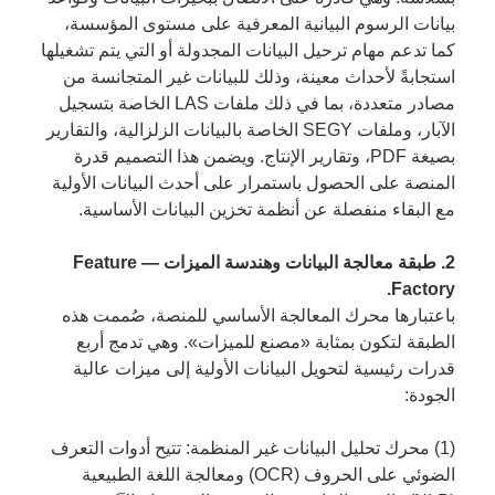
بيانات الرسوم البيانية المعرفية على مستوى المؤسسة،
كما تدعم مهام ترحيل البيانات المجدولة أو التي يتم تشغيلها
استجابةً لأحداث معينة، وذلك للبيانات غير المتجانسة من
مصادر متعددة، بما في ذلك ملفات LAS الخاصة بتسجيل
الآبار، وملفات SEGY الخاصة بالبيانات الزلزالية، والتقارير
بصيغة PDF، وتقارير الإنتاج. ويضمن هذا التصميم قدرة
المنصة على الحصول باستمرار على أحدث البيانات الأولية
مع البقاء منفصلة عن أنظمة تخزين البيانات الأساسية.
2. طبقة معالجة البيانات وهندسة الميزات — Feature
Factory.
باعتبارها محرك المعالجة الأساسي للمنصة، صُممت هذه
الطبقة لتكون بمثابة «مصنع للميزات». وهي تدمج أربع
قدرات رئيسية لتحويل البيانات الأولية إلى ميزات عالية
الجودة:
(1) محرك تحليل البيانات غير المنظمة: تتيح أدوات التعرف
الضوئي على الحروف (OCR) ومعالجة اللغة الطبيعية