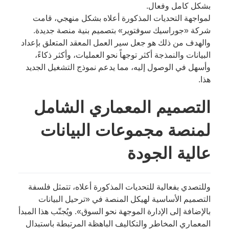
بشكل كامل وفعال.
لمواجهة التحديات المذكورة أعلاه بشكل منهجي، قامت
شركة «جوراسيك سوفتوير» بتصميم بنية منصة جديدة.
والهدف من ذلك هو جعل سير العمل المعقد المتعلق بإعداد
البيانات والنمذجة أكثر توجهاً نحو العمليات، وأكثر ذكاءً،
وأسهل في الوصول إليه، مما يدعم نموذج التشغيل الجديد
هذا.
التصميم المعماري الشامل
لمنصة مجموعات البيانات
عالية الجودة
وللتصدي بفعالية للتحديات المذكورة أعلاه، تتمثل فلسفة
التصميم الأساسية لهيكل المنصة في «ترحيل البيانات
بالإضافة إلى الإدارة الموجهة نحو السوق». ويُجنّب هذا المبدأ
المعماري المخاطر والتكاليف الباهظة المرتبطة باستبدال