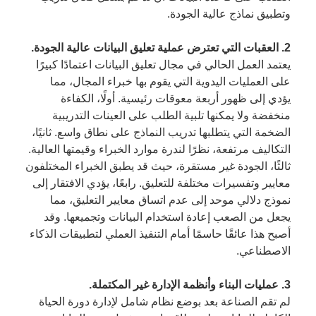
وتطبيق نماذج عالية الجودة.
2. العقبات التي تعترض عملية تعليق البيانات عالية الجودة.
يعتمد العمل الحالي في مجال تعليق البيانات اعتمادًا كبيرًا
على العمليات اليدوية التي يقوم بها خبراء المجال، مما
يؤدي إلى ظهور أربعة معوقات رئيسية. أولًا، الكفاءة
منخفضة ولا يمكنها تلبية الطلب على العينات التدريبية
الضخمة التي يتطلبها تدريب النماذج على نطاق واسع. ثانيًا،
التكاليف مرتفعة، نظرًا لندرة موارد الخبراء وقيمتها العالية.
ثالثًا، الجودة غير مستقرة، حيث قد يطبق الخبراء المختلفون
معايير وتفسيرات مختلفة للتعليق. رابعًا، يؤدي الافتقار إلى
نموذج دلالي موحد إلى عدم اتساق معايير التعليق، مما
يجعل من الصعب إعادة استخدام البيانات وتجميعها. وقد
أصبح هذا عائقًا حاسمًا أمام التنفيذ العملي لتطبيقات الذكاء
الاصطناعي.
3. عمليات البناء وأنظمة الإدارة غير المكتملة.
لم تقم الصناعة بعد بوضع نظام شامل لإدارة دورة الحياة