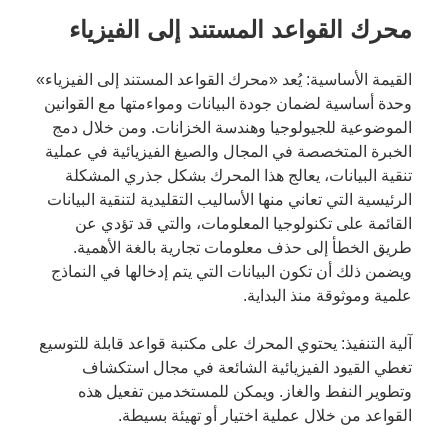
محرك القواعد المستند إلى الفيزياء
القيمة الأساسية: يُعد «محرك القواعد المستند إلى الفيزياء»
وحدة أساسية لضمان جودة البيانات ومواءمتها مع القوانين
الموضوعية للجيولوجيا وهندسة الخزانات. ومن خلال دمج
الخبرة المتخصصة في المجال والصيغ الفيزيائية في عملية
تنقية البيانات، يعالج هذا المحرك بشكل جذري المشكلة
الرئيسية التي تعاني منها الأساليب التقليدية لتنقية البيانات
القائمة على تكنولوجيا المعلومات، والتي قد تؤدي عن
طريق الخطأ إلى حذف معلومات تجارية بالغة الأهمية.
ويضمن ذلك أن تكون البيانات التي يتم إدخالها في النماذج
علمية وموثوقة منذ البداية.
آلية التنفيذ: يحتوي المحرك على مكتبة قواعد قابلة للتوسيع
تغطي القيود الفيزيائية الشائعة في مجال استكشاف
وتطوير النفط والغاز. ويمكن للمستخدمين تفعيل هذه
القواعد من خلال عملية اختيار أو تهيئة بسيطة.