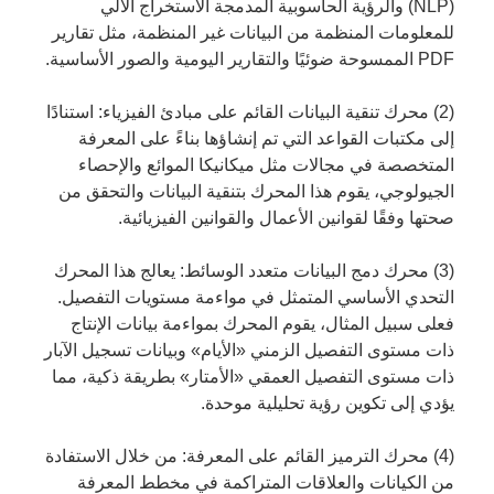
(NLP) والرؤية الحاسوبية المدمجة الاستخراج الآلي
للمعلومات المنظمة من البيانات غير المنظمة، مثل تقارير
PDF الممسوحة ضوئيًا والتقارير اليومية والصور الأساسية.
(2) محرك تنقية البيانات القائم على مبادئ الفيزياء: استنادًا
إلى مكتبات القواعد التي تم إنشاؤها بناءً على المعرفة
المتخصصة في مجالات مثل ميكانيكا الموائع والإحصاء
الجيولوجي، يقوم هذا المحرك بتنقية البيانات والتحقق من
صحتها وفقًا لقوانين الأعمال والقوانين الفيزيائية.
(3) محرك دمج البيانات متعدد الوسائط: يعالج هذا المحرك
التحدي الأساسي المتمثل في مواءمة مستويات التفصيل.
فعلى سبيل المثال، يقوم المحرك بمواءمة بيانات الإنتاج
ذات مستوى التفصيل الزمني «الأيام» وبيانات تسجيل الآبار
ذات مستوى التفصيل العمقي «الأمتار» بطريقة ذكية، مما
يؤدي إلى تكوين رؤية تحليلية موحدة.
(4) محرك الترميز القائم على المعرفة: من خلال الاستفادة
من الكيانات والعلاقات المتراكمة في مخطط المعرفة