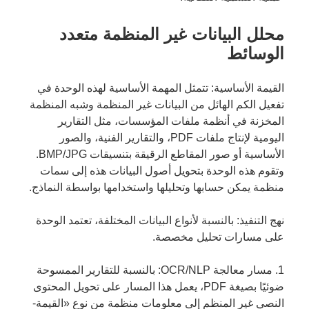
محلل البيانات غير المنظمة متعدد
الوسائط
القيمة الأساسية: تتمثل المهمة الأساسية لهذه الوحدة في
تفعيل الكم الهائل من البيانات غير المنظمة وشبه المنظمة
المخزنة في أنظمة ملفات المؤسسات، مثل التقارير
اليومية لإنتاج ملفات PDF، والتقارير الفنية، والصور
الأساسية أو صور المقاطع الرقيقة بتنسيقات BMP/JPG.
وتقوم هذه الوحدة بتحويل أصول البيانات هذه إلى سمات
منظمة يمكن حسابها وتحليلها واستخدامها بواسطة النماذج.
نهج التنفيذ: بالنسبة لأنواع البيانات المختلفة، تعتمد الوحدة
على مسارات تحليل مخصصة.
1. مسار معالجة OCR/NLP: بالنسبة للتقارير الممسوحة
ضوئيًا بصيغة PDF، يعمل هذا المسار على تحويل المحتوى
النصي غير المنظم إلى معلومات منظمة من نوع «القيمة-