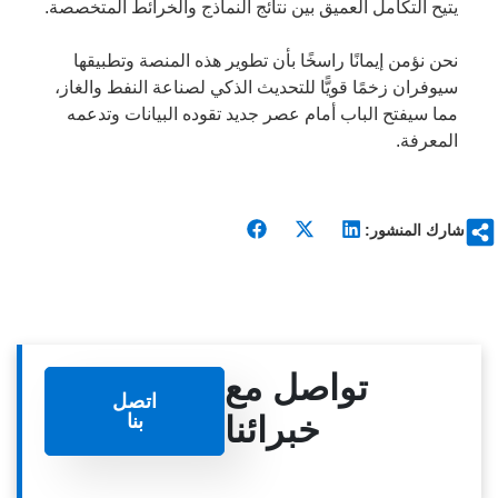
يتيح التكامل العميق بين نتائج النماذج والخرائط المتخصصة.
نحن نؤمن إيمانًا راسخًا بأن تطوير هذه المنصة وتطبيقها
سيوفران زخمًا قويًّا للتحديث الذكي لصناعة النفط والغاز،
مما سيفتح الباب أمام عصر جديد تقوده البيانات وتدعمه
المعرفة.
شارك المنشور:
تواصل مع
اتصل
خبرائنا
بنا