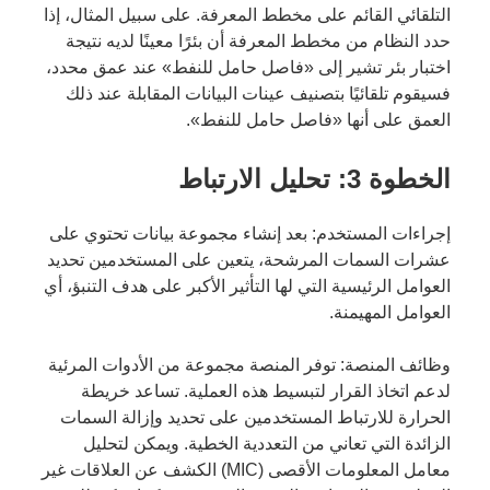
التلقائي القائم على مخطط المعرفة. على سبيل المثال، إذا
حدد النظام من مخطط المعرفة أن بئرًا معينًا لديه نتيجة
اختبار بئر تشير إلى «فاصل حامل للنفط» عند عمق محدد،
فسيقوم تلقائيًا بتصنيف عينات البيانات المقابلة عند ذلك
العمق على أنها «فاصل حامل للنفط».
الخطوة 3: تحليل الارتباط
إجراءات المستخدم: بعد إنشاء مجموعة بيانات تحتوي على
عشرات السمات المرشحة، يتعين على المستخدمين تحديد
العوامل الرئيسية التي لها التأثير الأكبر على هدف التنبؤ، أي
العوامل المهيمنة.
وظائف المنصة: توفر المنصة مجموعة من الأدوات المرئية
لدعم اتخاذ القرار لتبسيط هذه العملية. تساعد خريطة
الحرارة للارتباط المستخدمين على تحديد وإزالة السمات
الزائدة التي تعاني من التعددية الخطية. ويمكن لتحليل
معامل المعلومات الأقصى (MIC) الكشف عن العلاقات غير