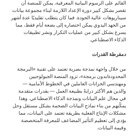
القائم على الرسوم البيانية المعرفية، يمكن للمنصة أن
تقصر بشكل كبير دورة الإعداد اللازمة لبناء مجموعة بيانات
سيناريوهات عالية الجودة. فما كان يتطلب تقليديًا عدة أشهر
من الجهد اليدوي يمكن اختصاره إلى بضعة أيام فقط، مما
يسرع بشكل كبير من عمليات التكرار ونشر تطبيقات
الذكاء الاصطناعي.
دمقرطة القدرات
من خلال واجهة نمذجة بصرية تعتمد على تقنية «البرمجة
المحدودة/بدون برمجة»، تزود المنصة الجيولوجيين
ومهندسي الخزانات العاملين في الخطوط الأمامية —
والذين هم الأكثر درايةً بطبيعة العمل — بقدرات متقدمة
في مجال علم البيانات ونمذجة الذكاء الاصطناعي. وهذا
يمكّنهم من بناء نماذج البيانات الضخمة بشكل مستقل وحل
مشكلات الإنتاج الفعلية بطريقة تعتمد على البيانات، مما
يؤدي إلى تعظيم التأثير المضاعف للمعرفة المتخصصة
وقيمة البيانات.