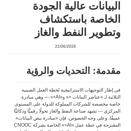
البيانات عالية الجودة
الخاصة باستكشاف
وتطوير النفط والغاز
21/06/2026
مقدمة: التحديات والرؤية
في إطار التوجيهات الاستراتيجية لخطة العمل الصينية
الثلاثية لـ «عناصر البيانات ×» و«AI+» — وهي مبادرة
خاصة مخصصة للشركات المملوكة للدولة على المستوى
المركزي — تشهد صناعة النفط والغاز تحولًا رقميًّا وذكائيًّا
عميقًا. وعلى وجه الخصوص، فإن «مبادرة نبض البيانات»
المقترحة في خطة عمل «AI+» الخاصة بشركة CNOOC