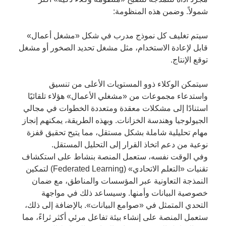
شمولاً. وضمن هذه المنظومة:
سيتم تغليف كل نموذج مدرب في شكل «مشغل أعمال»
قابل لإعادة الاستخدام، مثل مشغل تحديد الصخور أو مشغل
توقع الإنتاج.
سيتمكن الوكلاء ذوو المستويات الأعلى من تنسيق
واستدعاء مجموعات من «مشغلي الأعمال» هؤلاء تلقائيًا
استنادًا إلى مشكلات معقدة ومتعددة الخطوات في مجالي
الجيولوجيا وهندسة الخزانات. وبهذه الطريقة، يمكنهم إنجاز
مهام تحليلية شاملة بشكل مستقل، مما يتيح تحقيق قفزة
نوعية من دعم اتخاذ القرار إلى التحليل المستقل.
وفي الوقت نفسه، ستعمل المنصة بنشاط على استكشاف
تقنيات «التعلم الاتحادي» (Federated Learning) لتمكين
النمذجة التعاونية عبر المؤسسات والمناطق، مع ضمان
خصوصية البيانات وأمنها. وسيساعد ذلك في مواجهة
التحدي المتمثل في «صوامع البيانات». بالإضافة إلى ذلك،
ستعمل المنصة على إنشاء بيئة تفاعل مرئي أكثر ثراءً، مما