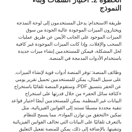
النموذج
طريقة الاستخدام: يدخل المستخدمون إلى لوحة النمذجة
ويختارون الميزات الموجودة عالية الجودة من سوق
الميزات الموجود على الجانب الأيمن عن طريق عمليات
السحب والإفلات. وإذا كانت الميزات الموجودة غير كافية
لحل المشكلة، فيمكن للمستخدمين إنشاء ميزات جديدة
باستخدام الأدوات المدمجة في المنصة.
وظائف المنصة: توفر المنصة أدوات قوية لإنشاء الميزات.
على سبيل المثال، يمكن للمستخدمين تحميل تقرير يومي
عن الحفر بتنسيق PDF، وستقوم المنصة تلقائيًا باستخراج
«كثافة سائل الحفر» من خلال قدرتها على استخراج
البيانات غير المنظمة. يمكن للمستخدمين أيضًا اختيار قواعد
تنقية محددة مسبقًا تستند إلى القوانين الفيزيائية، مثل
تمكين «التحقق من توازن المواد»، مما يسمح للنظام
بالتعرف تلقائيًا على البيانات التي تخالف القوانين الفيزيائية
وتنقيتها. بالإضافة إلى ذلك، يمكن للمنصة تفعيل التعليق