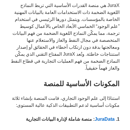
JuraX هي منصة القدرات الأساسية التي تربط النماذج
اللغوية الضخمة ذات الاستخدامات العامة بالبيانات المهنية
الخاصة بالمؤسسات. ويتمثل دورها الرئيسي في استخدام
”علم الوجود“ الخماسي الأبعاد الخاص بالأعمال كوسيط
ترجمة، مما يمكّن النماذج اللغوية الضخمة من فهم البيانات
المتخصصة في مجال النفط والغاز والاستعلام عنها
ومعالجتها بدقة دون ارتكاب أخطاء في الحقائق أو إصدار
استنتاجات خاطئة. وتُعد JuraX المفتاح التقني الذي يمكّن
النماذج الضخمة من فهم العمليات التجارية في قطاع النفط
والغاز فهماً حقيقياً.
المكونات الأساسية للمنصة
استنادًا إلى علم الوجود التجاري، قامت المنصة بإنشاء ثلاثة
مكونات أساسية لدعم التطبيقات الذكية عالية المستوى:
1.
JuraData
: منصة شاملة لإدارة البيانات التجارية