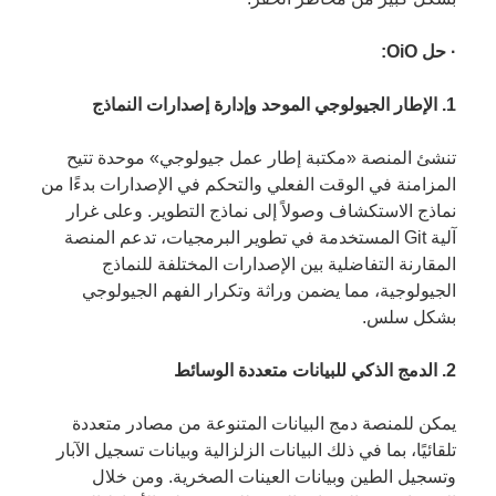
· حل OiO:
1. الإطار الجيولوجي الموحد وإدارة إصدارات النماذج
تنشئ المنصة «مكتبة إطار عمل جيولوجي» موحدة تتيح
المزامنة في الوقت الفعلي والتحكم في الإصدارات بدءًا من
نماذج الاستكشاف وصولاً إلى نماذج التطوير. وعلى غرار
آلية Git المستخدمة في تطوير البرمجيات، تدعم المنصة
المقارنة التفاضلية بين الإصدارات المختلفة للنماذج
الجيولوجية، مما يضمن وراثة وتكرار الفهم الجيولوجي
بشكل سلس.
2. الدمج الذكي للبيانات متعددة الوسائط
يمكن للمنصة دمج البيانات المتنوعة من مصادر متعددة
تلقائيًا، بما في ذلك البيانات الزلزالية وبيانات تسجيل الآبار
وتسجيل الطين وبيانات العينات الصخرية. ومن خلال