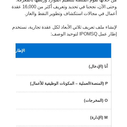
وحتى الآن، نجحنا في تحديد وتعريف أكثر من 16,000 عقدة
أعمال في مجالات استكشاف وتطوير النفط والغاز.
لإنشاء ملف تعريف ثلاثي الأبعاد لكل عقدة تجارية، نستخدم
إطار عمل IPOMSQ لتوحيد الوصف:
الإطار
أنا (الإدخال)
يحدد ب
P (المنصة/العملية – المكونات الوظيفية للأعمال)
يحدد ا
O (المخرجات)
يحدد ا
M (الإدارة)
يحدد 