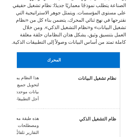
الصناعة يتطلب نموذجًا معماريًا جديدًا: نظام تشغيل حقيقي
على مستوى المؤسسات. ويتمثل جوهر الاستراتيجية التي
نقترحها في نهج ثنائي المحرك، يتضمن بناء كل من «نظام
تشغيل البيانات» و«نظام التشغيل الذكي». ومن خلال
العمل بتنسيق وثيق، يشكل هذان النظامان حلقة مغلقة
كاملة تمتد من أساس البيانات وصولاً إلى التطبيقات الذكية.
المحرك
هذا النظام يمثل أساسًا
نظام تشغيل البيانات
لتحويل جميع البيانات 
بيانات موحدة وقابلة لل
أجل التطبيقات الذكية 
ظام التشغيل الذكي
ومصطلحات الأعمال الخ
التقارير تلقائيًّا إلى 