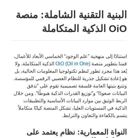
البنية التقنية الشاملة: منصة
OiO الذكية المتكاملة
استنادًا إلى منهجية ”علم الوجود“ الخماسي الأبعاد للأعمال،
قمنا بتطوير منصة
OiO (Oil in One)
الذكية المتكاملة. ولا
يُعد هذا مجرد تطور لنظم تكنولوجيا المعلومات الحالية، بل
هو إعادة تشكيل جذرية للنظام العصبي الرقمي للمؤسسة.
وتتبع بنيتها العامة فلسفة تصميمية تقوم على ”تدفق
البيانات صعودًا“ و”توزيع القدرات الذكية هبوطًا“. ومن خلال
الربط الوثيق بين موارد البيانات الأساسية والتطبيقات
الذكية في المستويات العليا، تشكل المنصة كيانًا متكاملاً
يتسم بالكفاءة والتعاون والترابط.
النواة المعمارية: نظام يعتمد على