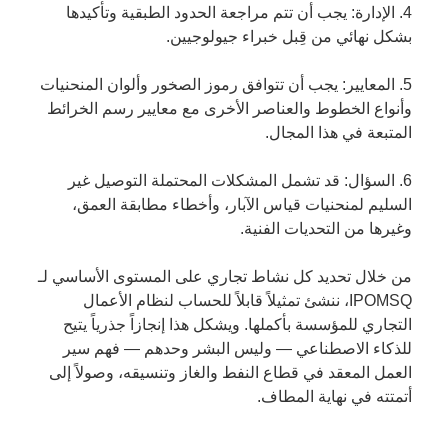
4. الإدارة: يجب أن تتم مراجعة الحدود الطبقية وتأكيدها
بشكل نهائي من قِبل خبراء جيولوجيين.
5. المعايير: يجب أن تتوافق رموز الصخور وألوان المنحنيات
وأنواع الخطوط والعناصر الأخرى مع معايير رسم الخرائط
المتبعة في هذا المجال.
6. السؤال: قد تشمل المشكلات المحتملة التوصيل غير
السليم لمنحنيات قياس الآبار، وأخطاء مطابقة العمق،
وغيرها من التحديات الفنية.
من خلال تحديد كل نشاط تجاري على المستوى الأساسي لـ
IPOMSQ، ننشئ تمثيلاً قابلاً للحساب لنظام الأعمال
التجاري للمؤسسة بأكملها. ويشكل هذا إنجازاً جذرياً يتيح
للذكاء الاصطناعي — وليس البشر وحدهم — فهم سير
العمل المعقد في قطاع النفط والغاز وتنسيقه، وصولاً إلى
أتمتته في نهاية المطاف.