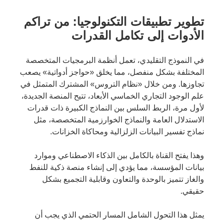
تطوير تطبيقات التكنولوجيا: من تراكم
الأدوات إلى تكامل القدرات
في النموذج التقليدي، تعمل أنظمة البرمجيات المتخصصة
المختلفة بشكل منفصل، مما يخلق «حواجز أدواتية» يصعب
تجاوزها. ومن خلال «نظام التروس» المشترك المتمثل في
علم الوجود التجاري الخماسي الأبعاد، تتيح المنصة الجديدة،
لأول مرة، الربط السلس بين النماذج الكبيرة ذات قدرات
الاستدلال العامة والنماذج الخوارزمية المتخصصة، مثل
نماذج تفسير البيانات الزلزالية ومحاكاة الخزانات.
وهذا يفتح القناة بالكامل بين الذكاء الاصطناعي وموارد
بيانات المؤسسة، مما يؤدي إلى إنشاء منصة ذكية للنفط
والغاز تتميز بالوحدة والتعاون وقابلية التجميع بشكل
حقيقي.
يمثل هذا التحول الشامل المسار الحتمي الذي يجب أن