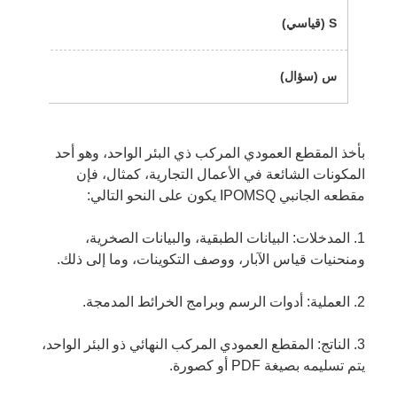
S (قياسي)
يحدد ا
س (سؤال)
يحدد ا
بأخذ المقطع العمودي المركب ذي البئر الواحد، وهو أحد
المكونات الشائعة في الأعمال التجارية، كمثال، فإن
مقطعه الجانبي IPOMSQ يكون على النحو التالي:
1. المدخلات: البيانات الطبقية، والبيانات الصخرية،
ومنحنيات قياس الآبار، ووصف التكوينات، وما إلى ذلك.
2. العملية: أدوات الرسم وبرامج الخرائط المدمجة.
3. الناتج: المقطع العمودي المركب النهائي ذو البئر الواحد،
يتم تسليمه بصيغة PDF أو كصورة.