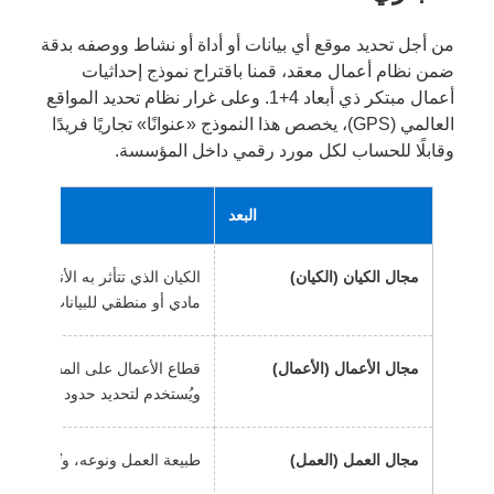
من أجل تحديد موقع أي بيانات أو أداة أو نشاط ووصفه بدقة
ضمن نظام أعمال معقد، قمنا باقتراح نموذج إحداثيات
أعمال مبتكر ذي أبعاد 4+1. وعلى غرار نظام تحديد المواقع
العالمي (GPS)، يخصص هذا النموذج «عنوانًا» تجاريًا فريدًا
وقابلًا للحساب لكل مورد رقمي داخل المؤسسة.
البعد
مجال الكيان (الكيان)
الكيان الذي تتأثر به الأنشطة ال
مادي أو منطقي للبيانات.
مجال الأعمال (الأعمال)
قطاع الأعمال على المستوى الكلي
ويُستخدم لتحديد حدود نطاق الأع
مجال العمل (العمل)
طبيعة العمل ونوعه، وتُستخدم لت