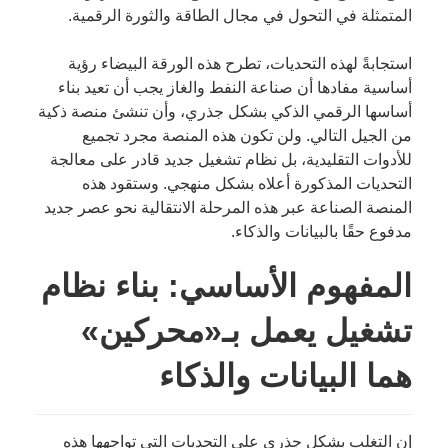
المتمثلة في التحول في مجال الطاقة والثورة الرقمية.
استجابةً لهذه التحديات، تطرح هذه الورقة البيضاء رؤية
أساسية مفادها أن صناعة النفط والغاز يجب أن تعيد بناء
أساسها الرقمي الذكي بشكل جذري، وأن تنشئ منصة ذكية
من الجيل التالي. ولن تكون هذه المنصة مجرد تجميع
للأدوات التقليدية، بل نظام تشغيل جديد قادر على معالجة
التحديات المذكورة أعلاه بشكل منهجي. وستقود هذه
المنصة الصناعة عبر هذه المرحلة الانتقالية نحو عصر جديد
مدفوع حقًا بالبيانات والذكاء.
المفهوم الأساسي: بناء نظام
تشغيل يعمل بـ«محركين»
هما البيانات والذكاء
إن التغلب بشكل جذري على التحديات التي تواجهها هذه