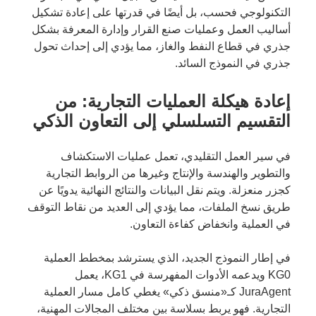
التكنولوجي فحسب، بل أيضًا في قدرتها على إعادة تشكيل
أساليب العمل وعمليات صنع القرار وإدارة المعرفة بشكل
جذري في قطاع النفط والغاز، مما يؤدي إلى إحداث تحول
جذري في النموذج السائد.
إعادة هيكلة العمليات التجارية: من
التقسيم التسلسلي إلى التعاون الذكي
في سير العمل التقليدي، تعمل عمليات الاستكشاف
والتطوير والهندسة والإنتاج وغيرها من الروابط التجارية
كجزر منعزلة. ويتم نقل البيانات والنتائج النهائية يدويًا عن
طريق نسخ الملفات، مما يؤدي إلى العديد من نقاط التوقف
في العملية وانخفاض كفاءة التعاون.
في إطار النموذج الجديد، الذي يسترشد بمخطط العملية
KG0 ويدعمه الأدوات المفهرسة في KG1، يعمل
JuraAgent كـ«منسق ذكي» يغطي كامل مسار العملية
التجارية. فهو يربط بسلاسة بين مختلف المجالات المهنية،