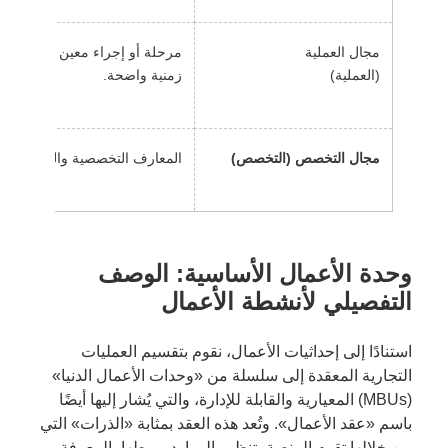
مجال العملية
مرحلة أو إجراء معين من العملي
(العملية)
زمنية واضحة.
مجال التخصص (التخصص)
المعارف التخصصية والفئات الفنية
وحدة الأعمال الأساسية: الوصف
التفصيلي لأنشطة الأعمال
استنادًا إلى إحداثيات الأعمال، نقوم بتقسيم العمليات
التجارية المعقدة إلى سلسلة من «وحدات الأعمال الدنيا»
(MBUs) المعيارية والقابلة للإدارة، والتي يُشار إليها أيضًا
باسم «عقد الأعمال». وتُعد هذه العقد بمثابة «الذرات» التي
من خلالها تقوم المنصة بتنظيم الموارد وربطها بالمعرفة.