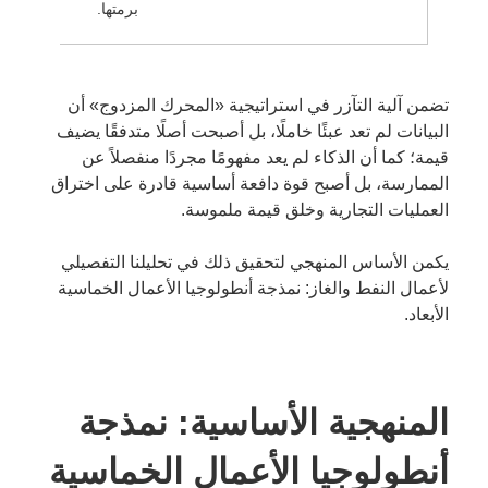
برمتها.
تضمن آلية التآزر في استراتيجية «المحرك المزدوج» أن
البيانات لم تعد عبئًا خاملًا، بل أصبحت أصلًا متدفقًا يضيف
قيمة؛ كما أن الذكاء لم يعد مفهومًا مجردًا منفصلاً عن
الممارسة، بل أصبح قوة دافعة أساسية قادرة على اختراق
العمليات التجارية وخلق قيمة ملموسة.
يكمن الأساس المنهجي لتحقيق ذلك في تحليلنا التفصيلي
لأعمال النفط والغاز: نمذجة أنطولوجيا الأعمال الخماسية
الأبعاد.
المنهجية الأساسية: نمذجة
أنطولوجيا الأعمال الخماسية