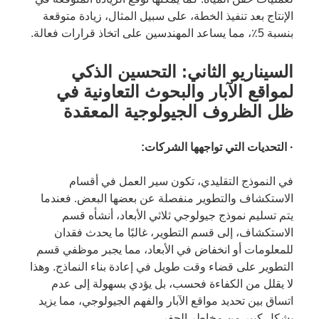
الإنتاج بعد تنفيذ الخطة، على سبيل المثال، زيادة متوقعة
بنسبة 5٪، مما يساعد المهندسين على اتخاذ قرارات فعالة.
السيناريو الثاني: التحسين الذكي
لمواقع الآبار والبحوث التعاونية في
ظل الظروف الجيولوجية المعقدة
· التحديات التي تواجهها الشركات:
في النموذج التقليدي، تكون سير العمل في أقسام
الاستكشاف والتطوير منفصلة عن بعضها البعض. فعندما
يتم تسليم نموذج جيولوجي ثلاثي الأبعاد، أنشأه قسم
الاستكشاف، إلى قسم التطوير، غالبًا ما يحدث فقدان
للمعلومات أو انخفاض في الأبعاد، مما يجبر موظفي قسم
التطوير على قضاء وقت طويل في إعادة بناء النماذج. وهذا
لا يقلل من الكفاءة فحسب، بل يؤدي بسهولة إلى عدم
اتساق بين تحديد مواقع الآبار والفهم الجيولوجي، مما يزيد
بشكل كبير من مخاطر الحفر.