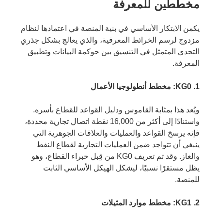
مخططين للمعرفة
يكمن الابتكار الأساسي في بنية المنصة في اعتمادها لنظام
مزدوج لرسم الخرائط المعرفية، والذي يعالج بشكل جذري
التحدي المتمثل في التنسيق بين حوكمة البيانات وتطبيق
المعرفة.
1. KG0: مخطط أنطولوجيا الأعمال
ويُعد هذا بمثابة القاموس ودليل القواعد للقطاع بأسره.
واستنادًا إلى أكثر من 16,000 نقطة اتصال تجارية محددة،
فإنه يرسخ القواعد والعمليات والعلاقات الجوهرية التي
ينبغي أن تتواجد ضمن العمليات التجارية لقطاع النفط
والغاز. وقد تم تعريف KG0 من قِبل خبراء القطاع، وهو
يظل مستقرًا نسبيًا، ليشكل الهيكل الأساسي الثابت
للمنصة.
2. KG1: مخطط موارد المثيلات